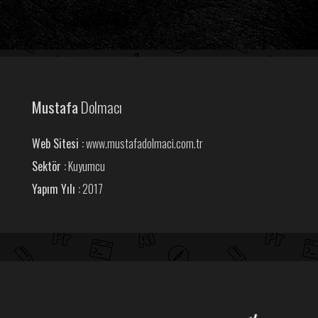
Mustafa
Dolmacı
Web Sitesi :
www.mustafadolmaci.com.tr
Sektör :
Kuyumcu
Yapım Yılı :
2017