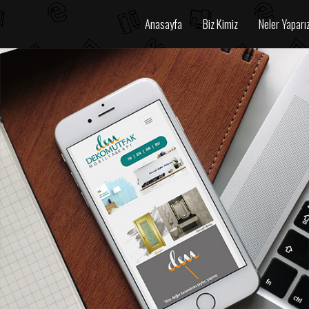
Anasayfa
Biz Kimiz
Neler Yaparı